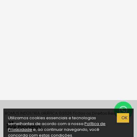
ROMUS INDÚSTRIA GRÁFICA ©
2026 Todos os Direitos Reservados
OK
Utilizamos cookies essenciais e tecnologias
semelhantes de acordo com a nossa
Política de
Privacidade
e, ao continuar navegando, você
concorda com estas condições.