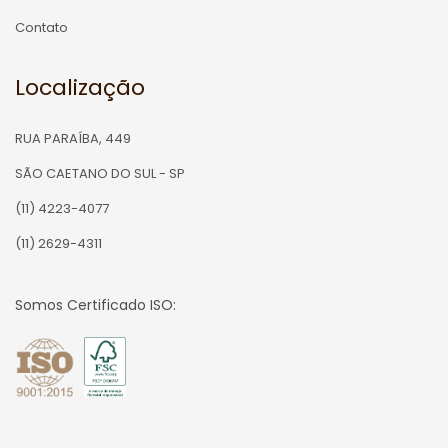
Contato
Localização
RUA PARAÍBA, 449
SÃO CAETANO DO SUL - SP
(11) 4223-4077
(11) 2629-4311
Somos Certificado ISO: