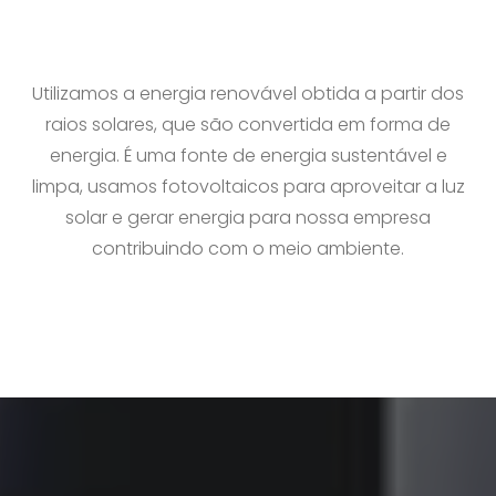
Utilizamos a energia renovável obtida a partir dos
raios solares, que são convertida em forma de
energia. É uma fonte de energia sustentável e
limpa, usamos fotovoltaicos para aproveitar a luz
solar e gerar energia para nossa empresa
contribuindo com o meio ambiente.